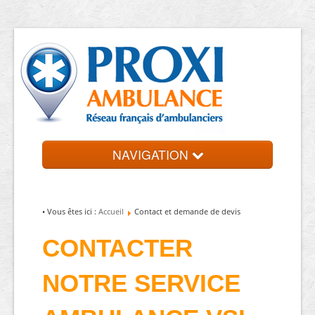
NAVIGATION
Accueil
Trouvez un ambulancier
• Vous êtes ici :
Accueil
Contact et demande de devis
Contact et devis
CONTACTER
NOTRE SERVICE