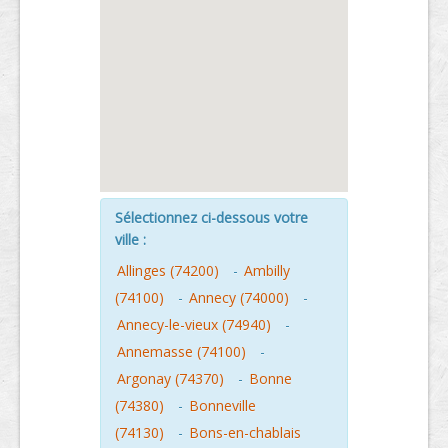
Sélectionnez ci-dessous votre
ville :
Allinges (74200)
-
Ambilly
(74100)
-
Annecy (74000)
-
Annecy-le-vieux (74940)
-
Annemasse (74100)
-
Argonay (74370)
-
Bonne
(74380)
-
Bonneville
(74130)
-
Bons-en-chablais