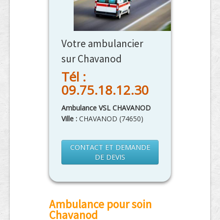
Votre ambulancier
sur Chavanod
Tél :
09.75.18.12.30
Ambulance VSL CHAVANOD
Ville :
CHAVANOD
(
74650
)
CONTACT ET DEMANDE
DE DEVIS
Ambulance pour soin
Chavanod