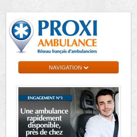
NAVIGATION
Accueil
Trouvez un ambulancier
Contact et devis