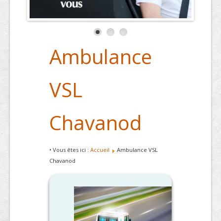
Ambulance
VSL
Chavanod
• Vous êtes ici :
Accueil
Ambulance VSL
Chavanod