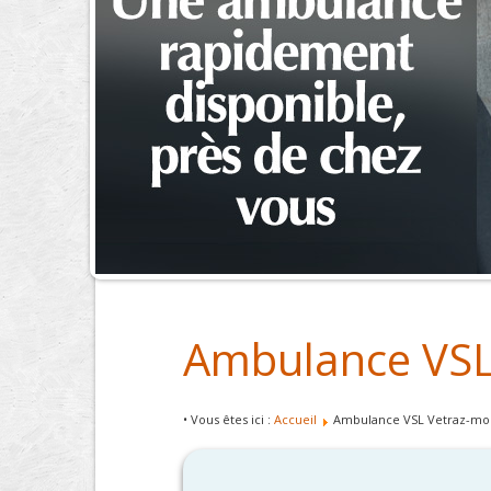
Ambulance VSL
• Vous êtes ici :
Accueil
Ambulance VSL Vetraz-mo