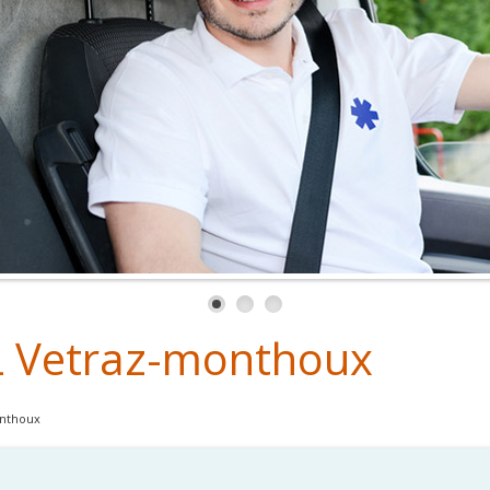
 Vetraz-monthoux
nthoux