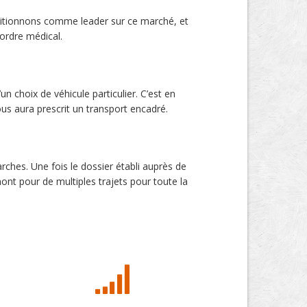
sitionnons comme leader sur ce marché, et
’ordre médical.
n choix de véhicule particulier. C’est en
us aura prescrit un transport encadré.
ches. Une fois le dossier établi auprès de
ont pour de multiples trajets pour toute la