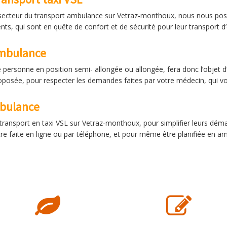
e secteur du transport ambulance sur Vetraz-monthoux, nous nous po
nts, qui sont en quête de confort et de sécurité pour leur transport d
ambulance
personne en position semi- allongée ou allongée, fera donc l’objet d’u
oposée, pour respecter les demandes faites par votre médecin, qui vo
mbulance
ansport en taxi VSL sur Vetraz-monthoux, pour simplifier leurs démar
re faite en ligne ou par téléphone, et pour même être planifiée en am