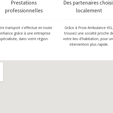
Prestations
Des partenaires choisi
professionnelles
localement
tre transport s'effectue en toute
Grâce à Proxi Ambulance VSL
onfiance grâce à une entreprise
trouvez une société proche d
spécialisée, dans votre région.
votre lieu d'habitation, pour u
intervention plus rapide.