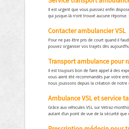
Service transport ambulanc
Il est urgent que vous puissiez enfin dispo
qui jusque-là n’ont trouvé aucune réponse.
Contacter ambulancier VSL
Pour ne pas être pris de court quand il fau
pouvez organiser vos trajets dès aujourd’h
Transport ambulance pour r
Il est toujours bon de faire appel à des exp
vous aient été recommandés par votre ento
nous jouissons depuis la création de notre 
Ambulance VSL et service ta
Grâce aux véhicules VSL sur Vetraz-monthou
autant d’un point de vue de la sécurité que 
Prescription médecin pour t