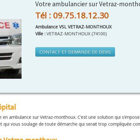
Votre ambulancier sur Vetraz-month
Tél : 09.75.18.12.30
Ambulance VSL VETRAZ-MONTHOUX
Ville :
VETRAZ-MONTHOUX
(
74100
)
CONTACT ET DEMANDE DE DEVIS
pital
ce en ambulance sur Vetraz-monthoux. C’est une solution qui s’impose 
 et qui vous soulage de toute démarche qui serait trop compliquée com