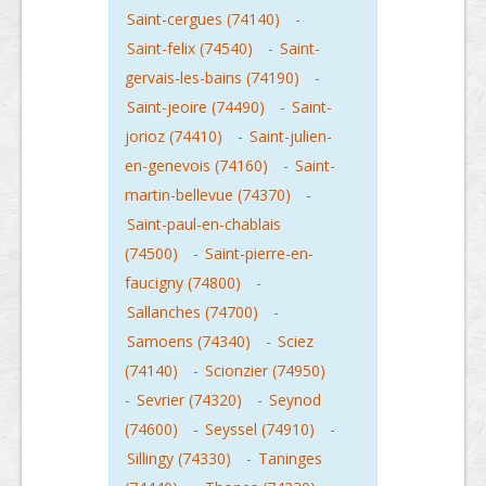
Saint-cergues (74140)
-
Saint-felix (74540)
-
Saint-
gervais-les-bains (74190)
-
Saint-jeoire (74490)
-
Saint-
jorioz (74410)
-
Saint-julien-
en-genevois (74160)
-
Saint-
martin-bellevue (74370)
-
Saint-paul-en-chablais
(74500)
-
Saint-pierre-en-
faucigny (74800)
-
Sallanches (74700)
-
Samoens (74340)
-
Sciez
(74140)
-
Scionzier (74950)
-
Sevrier (74320)
-
Seynod
(74600)
-
Seyssel (74910)
-
Sillingy (74330)
-
Taninges