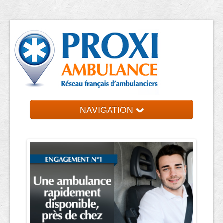
NAVIGATION
Accueil
Trouvez un ambulancier
Contact et devis