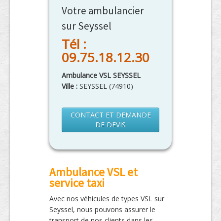
Votre ambulancier
sur Seyssel
Tél :
09.75.18.12.30
Ambulance VSL SEYSSEL
Ville :
SEYSSEL
(
74910
)
CONTACT ET DEMANDE
DE DEVIS
Ambulance VSL et
service taxi
Avec nos véhicules de types VSL sur
Seyssel, nous pouvons assurer le
transport de nos clients dans les